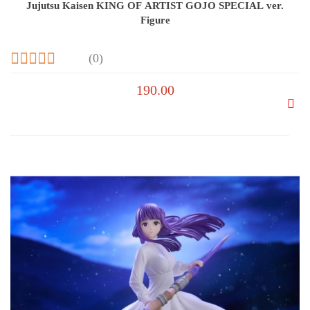
Jujutsu Kaisen KING OF ARTIST GOJO SPECIAL ver.
Figure
(0)
190.00
Do
prze