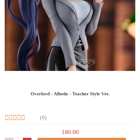
Overlord - Albedo - Teacher Style Ver.
(0)
180.00