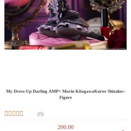
My Dress-Up Darling AMP+ Marin KitagawaKuroe Shizuku~
Figure
(0)
200.00