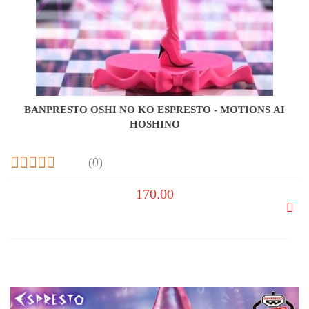
BANPRESTO OSHI NO KO ESPRESTO - MOTIONS AI
HOSHINO
(0)
170.00
Do
prze