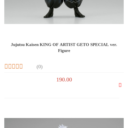
Jujutsu Kaisen KING OF ARTIST GETO SPECIAL ver.
Figure
(0)
190.00
Do
prze