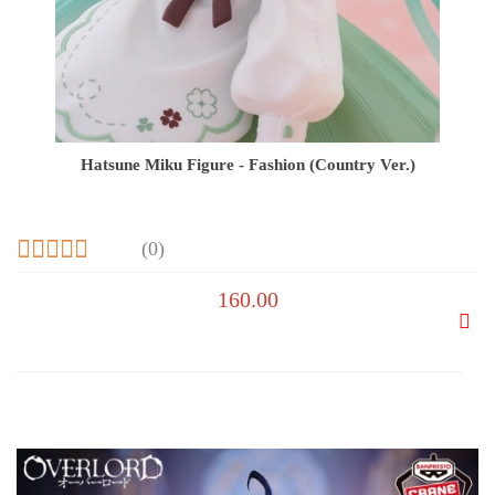
Hatsune Miku Figure - Fashion (Country Ver.)
(0)
160.00
Do
prze