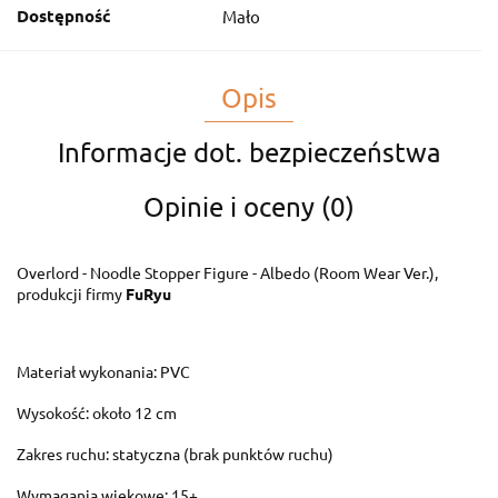
Dostępność
Mało
Opis
Informacje dot. bezpieczeństwa
Opinie i oceny (0)
Overlord - Noodle Stopper Figure - Albedo (Room Wear Ver.),
produkcji firmy
FuRyu
Materiał wykonania: PVC
Wysokość: około 12 cm
Zakres ruchu: statyczna (brak punktów ruchu)
Wymagania wiekowe: 15+