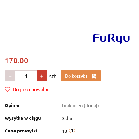
170.00
szt.
Do koszyka
Do przechowalni
Opinie
brak ocen
(dodaj)
Wysyłka w ciągu
3 dni
Cena przesyłki
18