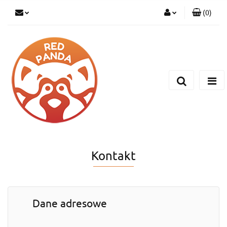
(
0
)
Zaloguj się
Zarejestruj się
Dodaj zgłoszenie
Kontakt
Dane adresowe