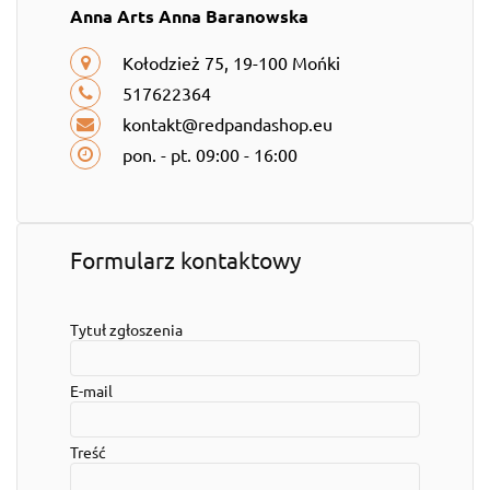
Anna Arts Anna Baranowska
Kołodzież 75, 19-100 Mońki
517622364
kontakt@redpandashop.eu
pon. - pt. 09:00 - 16:00
Formularz kontaktowy
Tytuł zgłoszenia
E-mail
Treść