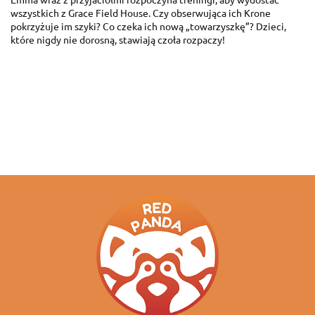
wszystkich z Grace Field House. Czy obserwująca ich Krone
pokrzyżuje im szyki? Co czeka ich nową „towarzyszkę”? Dzieci,
które nigdy nie dorosną, stawiają czoła rozpaczy!