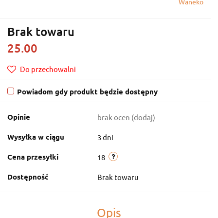
Waneko
Brak towaru
25.00
Do przechowalni
Powiadom gdy produkt będzie dostępny
Opinie
brak ocen
(dodaj)
Wysyłka w ciągu
3 dni
Cena przesyłki
18
Dostępność
Brak towaru
Opis