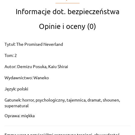
Informacje dot. bezpieczeństwa
Opinie i oceny (0)
Tytuł: The Promised Neverland
Tom: 2
Autor: Demizu Posuka, Kaiu Shirai
Wydawnictwo: Waneko
Język: polski
Gatunek: horror, psychologiczny, tajemnica, dramat, shounen,
supernatural
Oprawa: miękka
Emma wraz z przyjaciółmi rozpoczyna treningi, aby wydostać