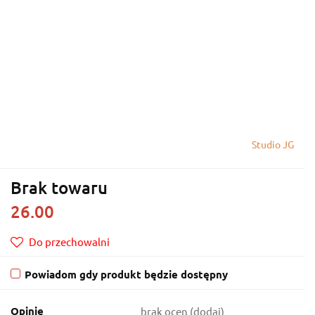
Studio JG
Brak towaru
26.00
Do przechowalni
Powiadom gdy produkt będzie dostępny
Opinie
brak ocen
(dodaj)