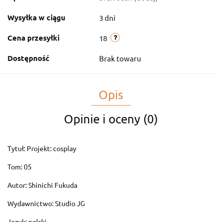
Wysyłka w ciągu
3 dni
Cena przesyłki
18
Dostępność
Brak towaru
Opis
Opinie i oceny (0)
Tytuł: Projekt: cosplay
Tom: 05
Autor: Shinichi Fukuda
Wydawnictwo: Studio JG
Język: polski