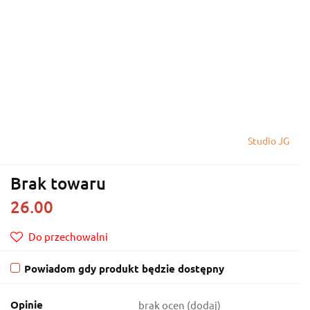
Studio JG
Brak towaru
26.00
Do przechowalni
Powiadom gdy produkt będzie dostępny
Opinie
brak ocen
(dodaj)