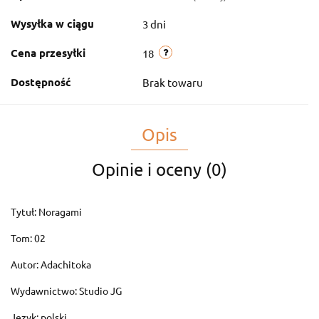
Wysyłka w ciągu
3 dni
Cena przesyłki
18
Dostępność
Brak towaru
Opis
Opinie i oceny (0)
Tytuł: Noragami
Tom: 02
Autor: Adachitoka
Wydawnictwo: Studio JG
Język: polski