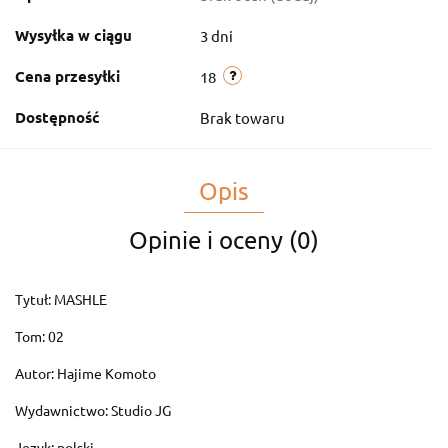
Wysyłka w ciągu
3 dni
Cena przesyłki
18
Dostępność
Brak towaru
Opis
Opinie i oceny (0)
Tytuł: MASHLE
Tom: 02
Autor: Hajime Komoto
Wydawnictwo: Studio JG
Język: polski