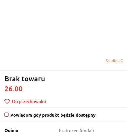
Studio JG
Brak towaru
26.00
Do przechowalni
Powiadom gdy produkt będzie dostępny
Opinie
brak ocen
(dodaj)