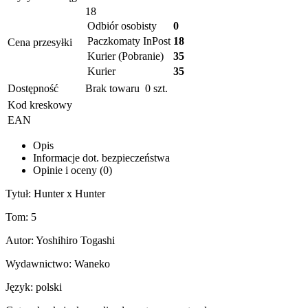
18
Odbiór osobisty
0
Paczkomaty InPost
18
Cena przesyłki
Kurier (Pobranie)
35
Kurier
35
Dostępność
Brak towaru
0
szt.
Kod kreskowy
EAN
Opis
Informacje dot. bezpieczeństwa
Opinie i oceny (0)
Tytuł: Hunter x Hunter
Tom: 5
Autor: Yoshihiro Togashi
Wydawnictwo: Waneko
Język: polski