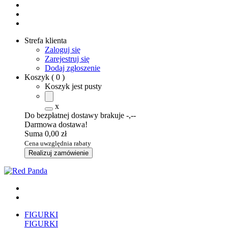
Strefa klienta
Zaloguj się
Zarejestruj się
Dodaj zgłoszenie
Koszyk
(
0
)
Koszyk jest pusty
x
Do bezpłatnej dostawy brakuje
-,--
Darmowa dostawa!
Suma
0,00 zł
Cena uwzględnia rabaty
Realizuj zamówienie
FIGURKI
FIGURKI