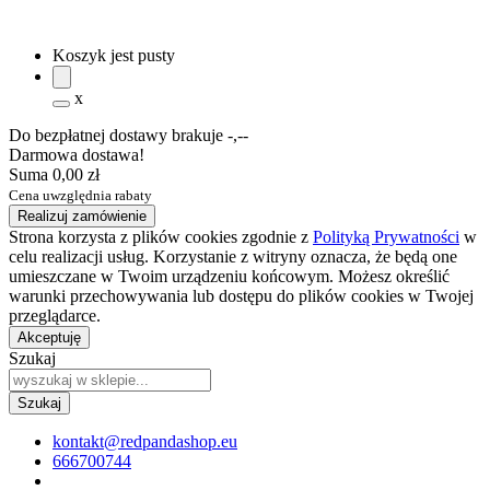
Koszyk jest pusty
x
Do bezpłatnej dostawy brakuje
-,--
Darmowa dostawa!
Suma
0,00 zł
Cena uwzględnia rabaty
Realizuj zamówienie
Strona korzysta z plików cookies zgodnie z
Polityką Prywatności
w
celu realizacji usług. Korzystanie z witryny oznacza, że będą one
umieszczane w Twoim urządzeniu końcowym. Możesz określić
warunki przechowywania lub dostępu do plików cookies w Twojej
przeglądarce.
Akceptuję
Szukaj
kontakt@redpandashop.eu
666700744