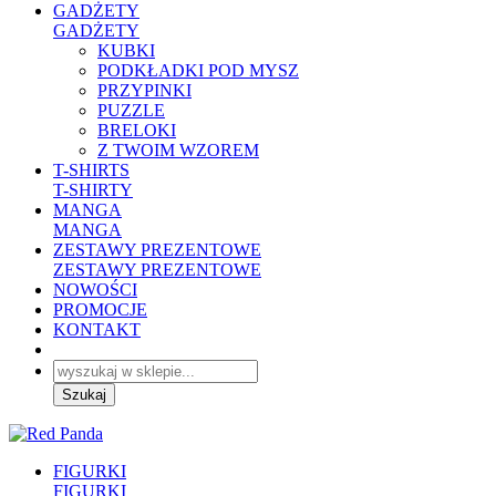
GADŻETY
GADŻETY
KUBKI
PODKŁADKI POD MYSZ
PRZYPINKI
PUZZLE
BRELOKI
Z TWOIM WZOREM
T-SHIRTS
T-SHIRTY
MANGA
MANGA
ZESTAWY PREZENTOWE
ZESTAWY PREZENTOWE
NOWOŚCI
PROMOCJE
KONTAKT
FIGURKI
FIGURKI