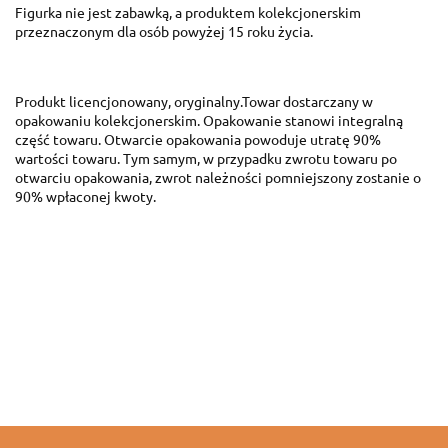
Figurka nie jest zabawką, a produktem kolekcjonerskim
przeznaczonym dla osób powyżej 15 roku życia.
Produkt licencjonowany, oryginalny.Towar dostarczany w
opakowaniu kolekcjonerskim. Opakowanie stanowi integralną
część towaru. Otwarcie opakowania powoduje utratę 90%
wartości towaru. Tym samym, w przypadku zwrotu towaru po
otwarciu opakowania, zwrot należności pomniejszony zostanie o
90% wpłaconej kwoty.