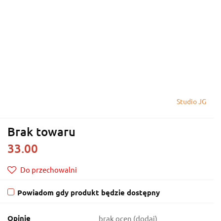
Studio JG
Brak towaru
33.00
Do przechowalni
Powiadom gdy produkt będzie dostępny
Opinie
brak ocen
(dodaj)