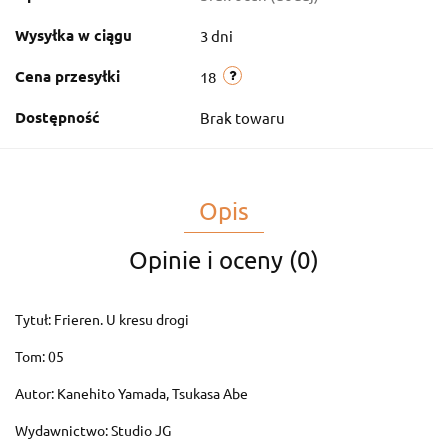
Wysyłka w ciągu
3 dni
Cena przesyłki
18
Dostępność
Brak towaru
Opis
Opinie i oceny (0)
Tytuł: Frieren. U kresu drogi
Tom: 05
Autor: Kanehito Yamada, Tsukasa Abe
Wydawnictwo: Studio JG