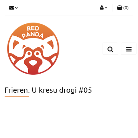
(
0
)
Zaloguj się
Zarejestruj się
Dodaj zgłoszenie
Frieren. U kresu drogi #05