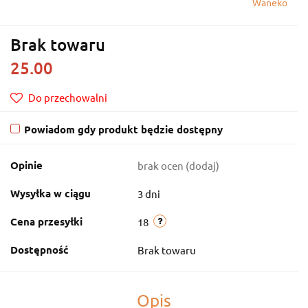
Waneko
Brak towaru
25.00
Do przechowalni
Powiadom gdy produkt będzie dostępny
Opinie
brak ocen
(dodaj)
Wysyłka w ciągu
3 dni
Cena przesyłki
18
Dostępność
Brak towaru
Opis