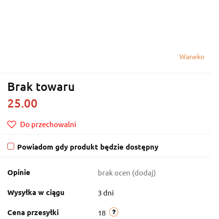
Waneko
Brak towaru
25.00
Do przechowalni
Powiadom gdy produkt będzie dostępny
Opinie
brak ocen
(dodaj)
Wysyłka w ciągu
3 dni
Cena przesyłki
18