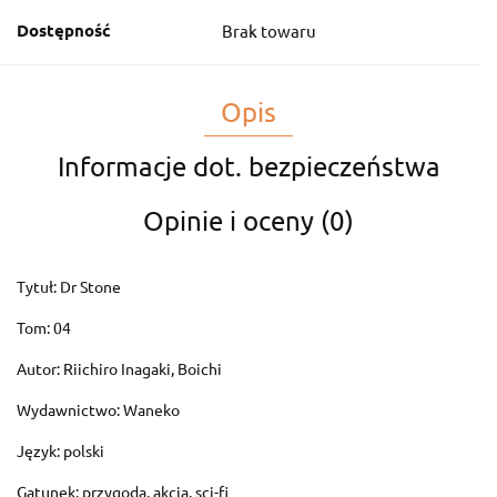
Dostępność
Brak towaru
Opis
Informacje dot. bezpieczeństwa
Opinie i oceny (0)
Tytuł: Dr Stone
Tom: 04
Autor:
Riichiro Inagaki, Boichi
Wydawnictwo: Waneko
Język: polski
Gatunek:
przygoda, akcja, sci-fi