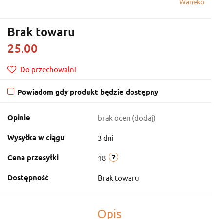
Waneko
Brak towaru
25.00
Do przechowalni
Powiadom gdy produkt będzie dostępny
Opinie
brak ocen
(dodaj)
Wysyłka w ciągu
3 dni
Cena przesyłki
18
Dostępność
Brak towaru
Opis