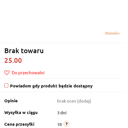
Waneko
Brak towaru
25.00
Do przechowalni
Powiadom gdy produkt będzie dostępny
Opinie
brak ocen
(dodaj)
Wysyłka w ciągu
3 dni
Cena przesyłki
18