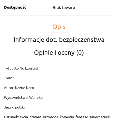
Dostępność
Brak towaru
Opis
Informacje dot. bezpieczeństwa
Opinie i oceny (0)
Tytuł: Ao No Exorcist
Tom: 1
Autor: Kazue Kato
Wydawnictwo: Waneko
Język: polski
Gatunek: akcja, dramat, przygoda, komedia, fantasy, supernatural